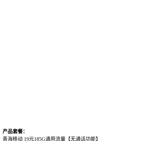
产品套餐：
青海移动 19元185G通用流量【无通话功能】