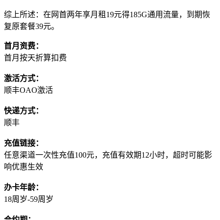
综上所述：在网首两年享月租19元得185G通用流量，到期恢
复原套餐39元。
首月资费：
首月按天折算扣费
激活方式：
顺丰OAO激活
快递方式：
顺丰
充值链接：
任意渠道一次性充值100元，充值有效期12小时，超时可能影
响优惠生效
办卡年龄：
18周岁-59周岁
合约期：