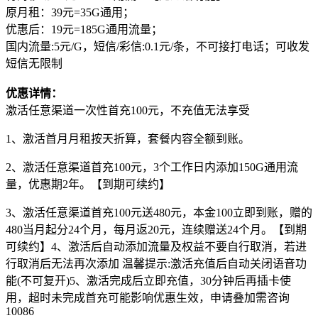
原月租：39元=35G通用；
优惠后：19元=185G通用流量；
国内流量:5元/G，短信/彩信:0.1元/条，不可接打电话；可收发
短信无限制
优惠详情：
激活任意渠道一次性首充100元，不充值无法享受
1、激活首月月租按天折算，套餐内容全额到账。
2、激活任意渠道首充100元，3个工作日内添加150G通用流
量，优惠期2年。【到期可续约】
3、激活任意渠道首充100元送480元，本金100立即到账，赠的
480当月起分24个月，每月返20元，连续赠送24个月。【到期
可续约】4、激活后自动添加流量及权益不要自行取消，若进
行取消后无法再次添加 温馨提示:激活充值后自动关闭语音功
能(不可复开)5、激活完成后立即充值，30分钟后再插卡使
用，超时未完成首充可能影响优惠生效，申请叠加需咨询
10086