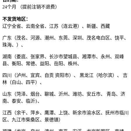
24个月 （提前注销不退费）
不发货地区：
辽宁全省、云南全省、江苏（连云港）、新疆、西藏
广东（茂名、河源、潮州、东莞、深圳、茂名电白区、饶平、
珠海、）、
湖南（娄底、张家界、长沙市望城县、湘潭市、永州、双峰
县、衡阳、常德、益阳、岳阳、株州、
四川（泸州、宜宾、自贡 资阳市）、 黑龙江（哈尔滨）、 吉
林（白山、四平）、
山东（菏泽、烟台、聊城、沂州、潍坊、安丘市、 青岛、济
南、泰安、临沂}、
江西（余干、萍乡、鹰潭、上饶、新余市渝水区、抚州市临川
区、九江市柴桑区、景德镇）