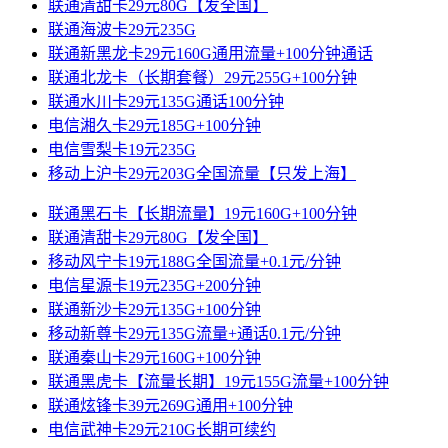
联通清甜卡29元80G【发全国】
联通海波卡29元235G
联通新黑龙卡29元160G通用流量+100分钟通话
联通北龙卡（长期套餐）29元255G+100分钟
联通水川卡29元135G通话100分钟
电信湘久卡29元185G+100分钟
电信雪梨卡19元235G
移动上沪卡29元203G全国流量【只发上海】
联通黑石卡【长期流量】19元160G+100分钟
联通清甜卡29元80G【发全国】
移动风宁卡19元188G全国流量+0.1元/分钟
电信星源卡19元235G+200分钟
联通新沙卡29元135G+100分钟
移动新尊卡29元135G流量+通话0.1元/分钟
联通秦山卡29元160G+100分钟
联通黑虎卡【流量长期】19元155G流量+100分钟
联通炫锋卡39元269G通用+100分钟
电信武神卡29元210G长期可续约