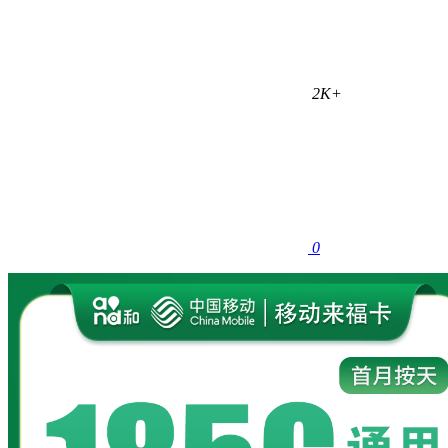
2K+
0