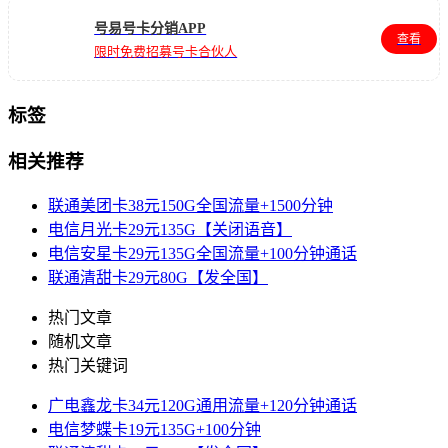
号易号卡分销APP
查看
限时免费招募号卡合伙人
标签
相关推荐
联通美团卡38元150G全国流量+1500分钟
电信月光卡29元135G【关闭语音】
电信安星卡29元135G全国流量+100分钟通话
联通清甜卡29元80G【发全国】
热门文章
随机文章
热门关键词
广电鑫龙卡34元120G通用流量+120分钟通话
电信梦蝶卡19元135G+100分钟