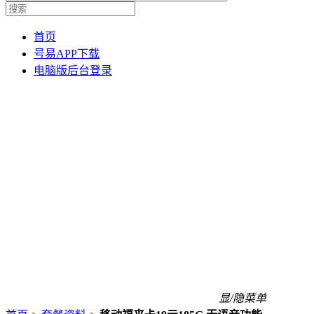
首页
号易APP下载
电脑版后台登录
显/隐菜单