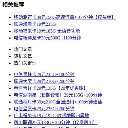
相关推荐
移动潮芒卡39元150G高速流量+100分钟【权益版】
联通海浪卡19元235G
移动福来卡19元185G 无语音功能
电信新疆龙卡39元300G+1100分钟
热门文章
随机文章
热门关键词
电信景峰卡29元235G+100分钟
联通大宝卡29元210G+200分钟
电信吉祥卡29元135G【20年优惠期】
电信湖南星（长期套餐）29元135G+100分钟
联通秋月卡39元210G全国通用+100分钟通话
电信星愿卡29元235G+200分钟
广电福兔卡19元192G 收货地即归属地
四川联通29元183G+100分钟（仅发四川）