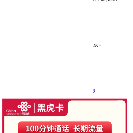
2K+
0