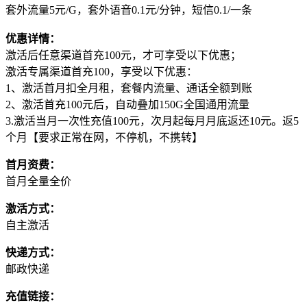
套外流量5元/G，套外语音0.1元/分钟，短信0.1/一条
优惠详情：
激活后任意渠道首充100元，才可享受以下优惠；
激活专属渠道首充100，享受以下优惠：
1、激活首月扣全月租，套餐内流量、通话全额到账
2、激活首充100元后，自动叠加150G全国通用流量
3.激活当月一次性充值100元，次月起每月月底返还10元。返5
个月【要求正常在网，不停机，不携转】
首月资费：
首月全量全价
激活方式：
自主激活
快递方式：
邮政快递
充值链接：