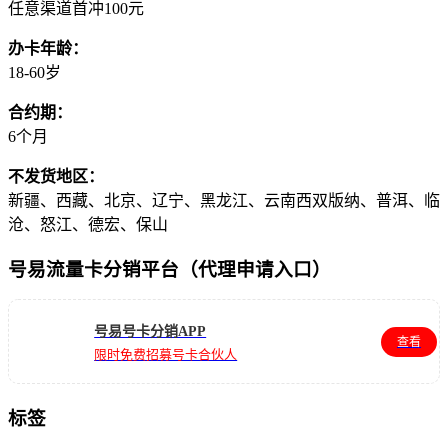
任意渠道首冲100元
办卡年龄：
18-60岁
合约期：
6个月
不发货地区：
新疆、西藏、北京、辽宁、黑龙江、云南西双版纳、普洱、临
沧、怒江、德宏、保山
号易流量卡分销平台（代理申请入口）
号易号卡分销APP
查看
限时免费招募号卡合伙人
标签