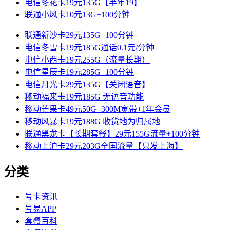
电信冬花卡19元135G【半年19】
联通小风卡10元13G+100分钟
联通新沙卡29元135G+100分钟
电信冬雪卡19元185G通话0.1元/分钟
电信小西卡19元255G（流量长期）
电信星辰卡19元285G+100分钟
电信月光卡29元135G【关闭语音】
移动福来卡19元185G 无语音功能
移动芒果卡49元50G+300M宽带+1年会员
移动风暴卡19元188G 收货地为归属地
联通黑龙卡【长期套餐】29元155G流量+100分钟
移动上沪卡29元203G全国流量【只发上海】
分类
号卡资讯
号易APP
套餐百科