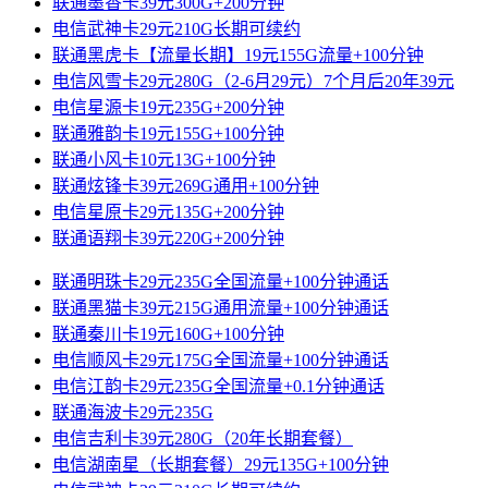
联通墨香卡39元300G+200分钟
电信武神卡29元210G长期可续约
联通黑虎卡【流量长期】19元155G流量+100分钟
电信风雪卡29元280G（2-6月29元）7个月后20年39元
电信星源卡19元235G+200分钟
联通雅韵卡19元155G+100分钟
联通小风卡10元13G+100分钟
联通炫锋卡39元269G通用+100分钟
电信星原卡29元135G+200分钟
联通语翔卡39元220G+200分钟
联通明珠卡29元235G全国流量+100分钟通话
联通黑猫卡39元215G通用流量+100分钟通话
联通秦川卡19元160G+100分钟
电信顺风卡29元175G全国流量+100分钟通话
电信江韵卡29元235G全国流量+0.1分钟通话
联通海波卡29元235G
电信吉利卡39元280G（20年长期套餐）
电信湖南星（长期套餐）29元135G+100分钟