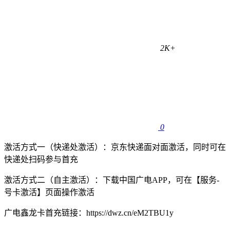
2K+
0
激活方式一（快递处激活）：京东快递面对面激活，同时可在
快递处扫码参与首充
激活方式二（自主激活）：下载中国广电APP，可在【服务-
号卡激活】页面操作激活
广电鑫龙卡首充链接：https://dwz.cn/eM2TBU1y