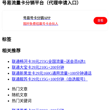
号易流量卡分销平台（代理申请入口）
号易号卡分销APP
查看
限时免费招募号卡合伙人
标签
相关推荐
联通畅河卡39元255G全国流量+送会员8选1
联通大宝卡29元210G+200分钟
联通新黑龙卡29元160G通用流量+100分钟通话
联通靓苏卡29元135G+100分钟（自选靓号）
热门文章
随机文章
热门关键词