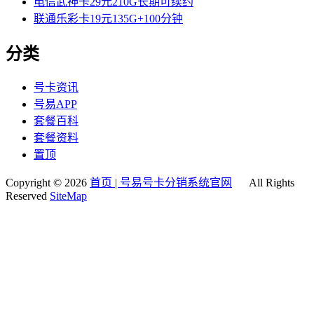
电信武神卡29元210G长期可续约
联通乐彩卡19元135G+100分钟
分类
号卡资讯
号易APP
套餐百科
套餐资料
置顶
Copyright © 2026
首页 | 号易号卡分销系统官网
All Rights
Reserved
SiteMap