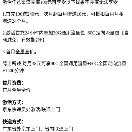
激活任意渠道充值100元可享受以下优惠不充值无法享受
1.首充100送240元，次月起每月赠送10元，可抵扣每月月租，
赠送24个月。
2.激活首充24小时内叠加30G通用流量包+60G定向流量包【自
动减免，有效期2年】
3.首月全量全价。
综上所述:每月38元可享90G全国通用流量+60G全国定向流量
+1500分钟
首月资费：
首月全量全价
激活方式：
京东快递员处激活/联通上门
快递方式：
广东省外京东上门，省内联通上门