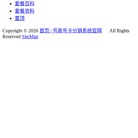
套餐百科
套餐资料
置顶
Copyright © 2026
首页 | 号易号卡分销系统官网
All Rights
Reserved
SiteMap