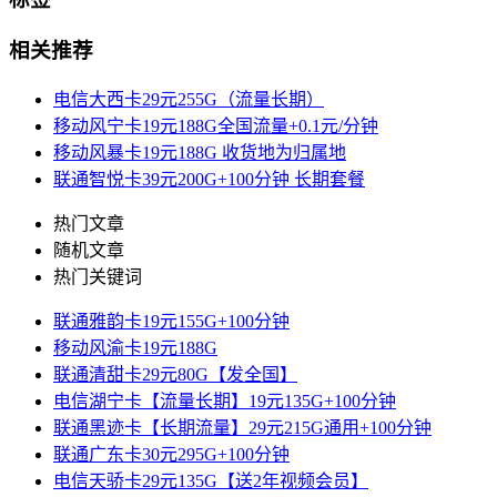
相关推荐
电信大西卡29元255G（流量长期）
移动风宁卡19元188G全国流量+0.1元/分钟
移动风暴卡19元188G 收货地为归属地
联通智悦卡39元200G+100分钟 长期套餐
热门文章
随机文章
热门关键词
联通雅韵卡19元155G+100分钟
移动风渝卡19元188G
联通清甜卡29元80G【发全国】
电信湖宁卡【流量长期】19元135G+100分钟
联通黑迹卡【长期流量】29元215G通用+100分钟
联通广东卡30元295G+100分钟
电信天骄卡29元135G【送2年视频会员】