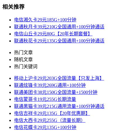
相关推荐
电信湘久卡29元185G+100分钟
联通秋月卡39元210G全国通用+100分钟通话
电信山丘卡29元80G【20年长期套餐】
联通秋花卡29元135G全国通用+100分钟通话
热门文章
随机文章
热门关键词
移动上沪卡29元203G全国流量【只发上海】
联通炫锋卡39元269G通用+100分钟
联通美团卡38元150G全国流量+1500分钟
电信蒙哥卡19元255G长期流量
联通黑猫卡39元215G通用流量+100分钟通话
电信吉祥卡29元135G【20年优惠期】
电信大西卡29元255G（流量长期）
电信花蝶卡29元135G+100分钟