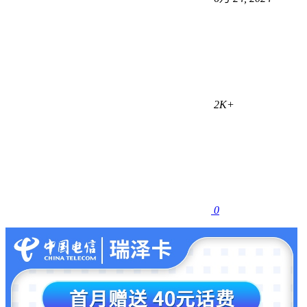
2K+
0