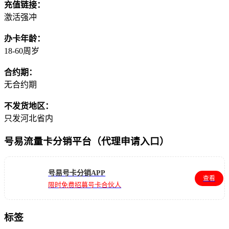
充值链接：
激活强冲
办卡年龄：
18-60周岁
合约期：
无合约期
不发货地区：
只发河北省内
号易流量卡分销平台（代理申请入口）
号易号卡分销APP
查看
限时免费招募号卡合伙人
标签