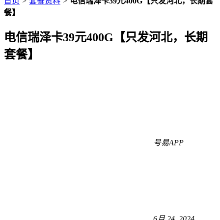
首页
>
套餐资料
>
电信瑞泽卡39元400G【只发河北，长期套
餐】
电信瑞泽卡39元400G【只发河北，长期
套餐】
号易APP
6月 24, 2024