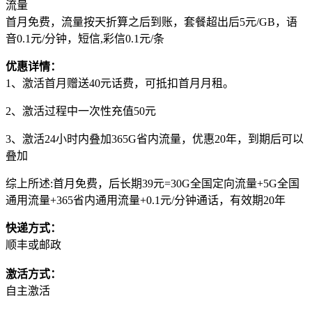
流量
首月免费，流量按天折算之后到账，套餐超出后5元/GB，语
音0.1元/分钟，短信,彩信0.1元/条
优惠详情：
1、激活首月赠送40元话费，可抵扣首月月租。
2、激活过程中一次性充值50元
3、激活24小时内叠加365G省内流量，优惠20年，到期后可以
叠加
综上所述:首月免费，后长期39元=30G全国定向流量+5G全国
通用流量+365省内通用流量+0.1元/分钟通话，有效期20年
快递方式：
顺丰或邮政
激活方式：
自主激活