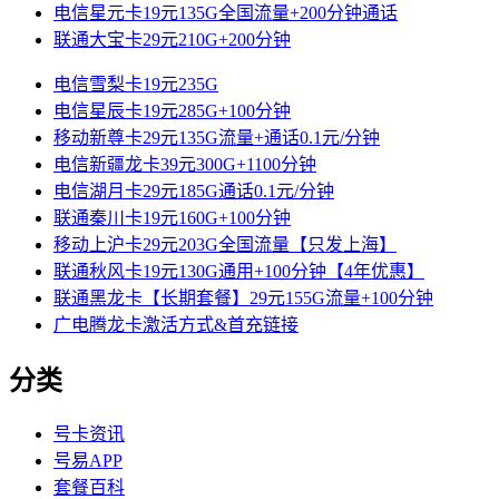
电信星元卡19元135G全国流量+200分钟通话
联通大宝卡29元210G+200分钟
电信雪梨卡19元235G
电信星辰卡19元285G+100分钟
移动新尊卡29元135G流量+通话0.1元/分钟
电信新疆龙卡39元300G+1100分钟
电信湖月卡29元185G通话0.1元/分钟
联通秦川卡19元160G+100分钟
移动上沪卡29元203G全国流量【只发上海】
联通秋风卡19元130G通用+100分钟【4年优惠】
联通黑龙卡【长期套餐】29元155G流量+100分钟
广电腾龙卡激活方式&首充链接
分类
号卡资讯
号易APP
套餐百科