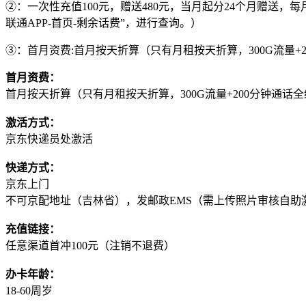
②：一次性充值100元，赠送480元，当月起分24个月赠送
联通APP-首页-剩余话费”，进行查询。）
③：首月资费:首月按天折算（只有月租按天折算，300G流量+
首月资费：
首月按天折算（只有月租按天折算，300G流量+200分钟通话
激活方式：
京东快递员处激活
快递方式：
京东上门
不可京配地址（吉林省），发邮政EMS（需上传照片审核自助激
充值链接：
任意渠道首冲100元（注销不退费）
办卡年龄：
18-60周岁