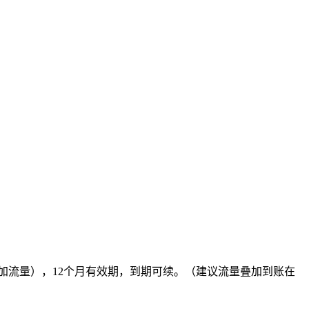
叠加流量），12个月有效期，到期可续。（建议流量叠加到账在