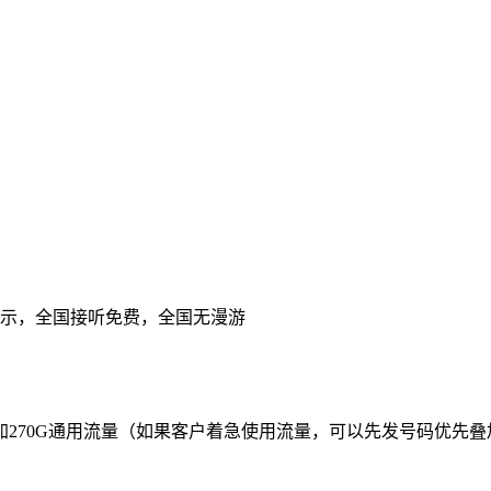
来电显示，全国接听免费，全国无漫游
叠加270G通用流量（如果客户着急使用流量，可以先发号码优先