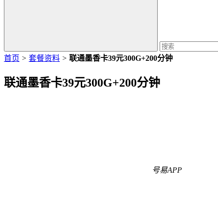
首页
>
套餐资料
>
联通墨香卡39元300G+200分钟
联通墨香卡39元300G+200分钟
号易APP