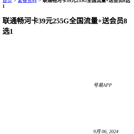
首页
>
套餐资料
>
联通畅河卡39元255G全国流量+送会员8选
1
联通畅河卡39元255G全国流量+送会员8
选1
号易APP
9月 06, 2024