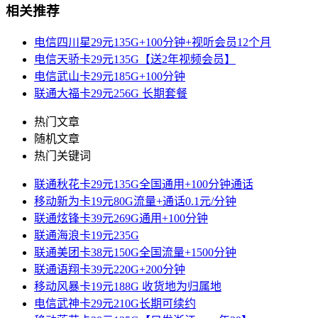
相关推荐
电信四川星29元135G+100分钟+视听会员12个月
电信天骄卡29元135G【送2年视频会员】
电信武山卡29元185G+100分钟
联通大福卡29元256G 长期套餐
热门文章
随机文章
热门关键词
联通秋花卡29元135G全国通用+100分钟通话
移动新为卡19元80G流量+通话0.1元/分钟
联通炫锋卡39元269G通用+100分钟
联通海浪卡19元235G
联通美团卡38元150G全国流量+1500分钟
联通语翔卡39元220G+200分钟
移动风暴卡19元188G 收货地为归属地
电信武神卡29元210G长期可续约