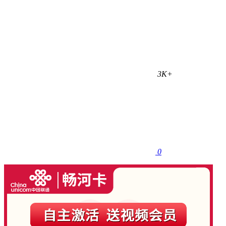
3K+
0