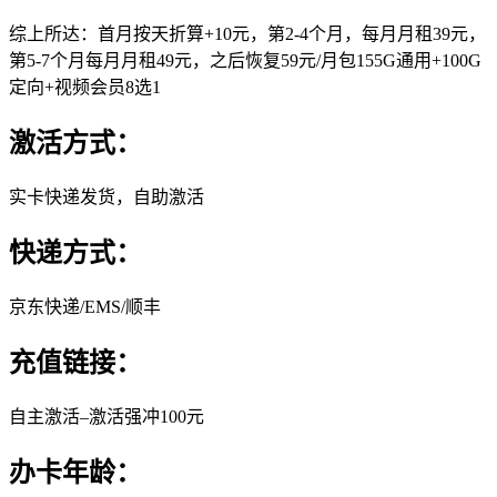
综上所达：首月按天折算+10元，第2-4个月，每月月租39元，
第5-7个月每月月租49元，之后恢复59元/月包155G通用+100G
定向+视频会员8选1
激活方式：
实卡快递发货，自助激活
快递方式：
京东快递/EMS/顺丰
充值链接：
自主激活–激活强冲100元
办卡年龄：