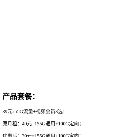
产品套餐：
39元255G流量+视频会员8选1
原月租：49元=155G通用+100G定向；
优惠后：39元=155G通用+100G定向；