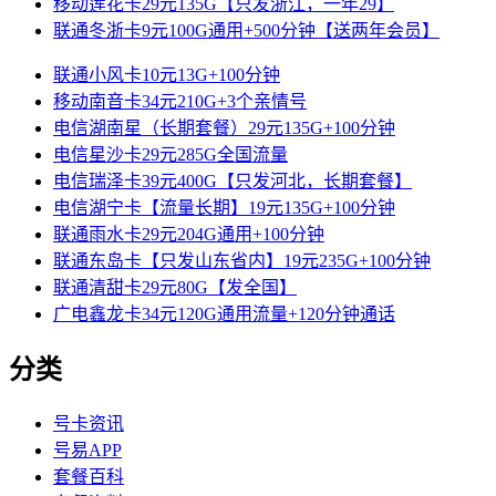
移动莲花卡29元135G【只发浙江，一年29】
联通冬浙卡9元100G通用+500分钟【送两年会员】
联通小风卡10元13G+100分钟
移动南音卡34元210G+3个亲情号
电信湖南星（长期套餐）29元135G+100分钟
电信星沙卡29元285G全国流量
电信瑞泽卡39元400G【只发河北，长期套餐】
电信湖宁卡【流量长期】19元135G+100分钟
联通雨水卡29元204G通用+100分钟
联通东岛卡【只发山东省内】19元235G+100分钟
联通清甜卡29元80G【发全国】
广电鑫龙卡34元120G通用流量+120分钟通话
分类
号卡资讯
号易APP
套餐百科