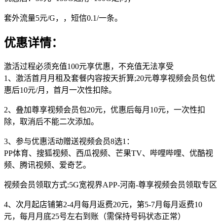
套外流量5元/G，，短信0.1/一条。
优惠详情：
激活过程必须充值100元享优惠，不充值无法享受
1、激活首月月租及套餐内容按天折算;20元尊享视频会员包优
惠后10元/月，首月一次性扣除。
2、叠加尊享视频会员包20元，优惠后每月10元，一次性扣
除，取消后不能二次添加。
3、参与优惠活动赠送视频会员8选1：
PP体育、搜狐视频、西瓜视频、芒果TV、哔哩哔哩、优酷视
频、腾讯视频、爱奇艺。
视频会员领取方式:5G宽视界APP-河南-尊享视频会员领取专区
4、次月起店铺第2-4月每月返费20元，第5-7月每月返费10
元，每月月底25号左右到账（需保持号码状态正常）