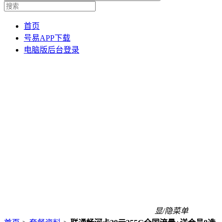
首页
号易APP下载
电脑版后台登录
显/隐菜单