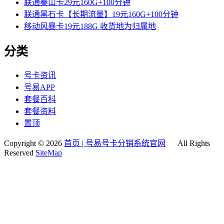
联通秦山卡29元160G+100分钟
联通黑石卡【长期流量】19元160G+100分钟
移动风暴卡19元188G 收货地为归属地
分类
号卡资讯
号易APP
套餐百科
套餐资料
置顶
Copyright © 2026
首页 | 号易号卡分销系统官网
All Rights
Reserved
SiteMap