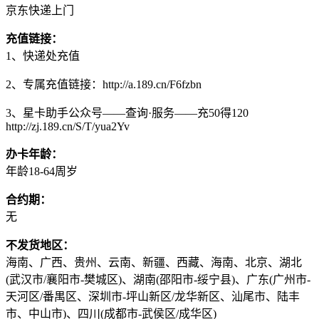
京东快递上门
充值链接：
1、快递处充值
2、专属充值链接：http://a.189.cn/F6fzbn
3、星卡助手公众号——查询·服务——充50得120
http://zj.189.cn/S/T/yua2Yv
办卡年龄：
年龄18-64周岁
合约期：
无
不发货地区：
海南、广西、贵州、云南、新疆、西藏、海南、北京、湖北
(武汉市/襄阳市-樊城区)、湖南(邵阳市-绥宁县)、广东(广州市-
天河区/番禺区、深圳市-坪山新区/龙华新区、汕尾市、陆丰
市、中山市)、四川(成都市-武侯区/成华区)