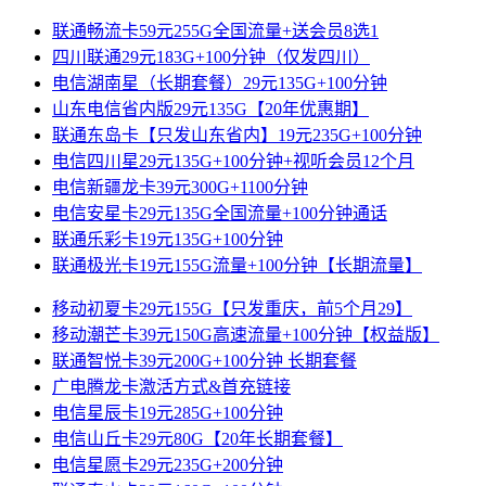
联通畅流卡59元255G全国流量+送会员8选1
四川联通29元183G+100分钟（仅发四川）
电信湖南星（长期套餐）29元135G+100分钟
山东电信省内版29元135G【20年优惠期】
联通东岛卡【只发山东省内】19元235G+100分钟
电信四川星29元135G+100分钟+视听会员12个月
电信新疆龙卡39元300G+1100分钟
电信安星卡29元135G全国流量+100分钟通话
联通乐彩卡19元135G+100分钟
联通极光卡19元155G流量+100分钟【长期流量】
移动初夏卡29元155G【只发重庆，前5个月29】
移动潮芒卡39元150G高速流量+100分钟【权益版】
联通智悦卡39元200G+100分钟 长期套餐
广电腾龙卡激活方式&首充链接
电信星辰卡19元285G+100分钟
电信山丘卡29元80G【20年长期套餐】
电信星愿卡29元235G+200分钟