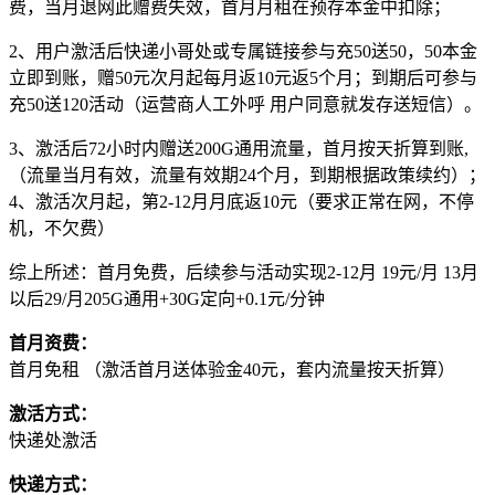
费，当月退网此赠费失效，首月月租在预存本金中扣除；
2、用户激活后快递小哥处或专属链接参与充50送50，50本金
立即到账，赠50元次月起每月返10元返5个月；到期后可参与
充50送120活动（运营商人工外呼 用户同意就发存送短信）。
3、激活后72小时内赠送200G通用流量，首月按天折算到账,
（流量当月有效，流量有效期24个月，到期根据政策续约）；
4、激活次月起，第2-12月月底返10元（要求正常在网，不停
机，不欠费）
综上所述：首月免费，后续参与活动实现2-12月 19元/月 13月
以后29/月205G通用+30G定向+0.1元/分钟
首月资费：
首月免租 （激活首月送体验金40元，套内流量按天折算）
激活方式：
快递处激活
快递方式：