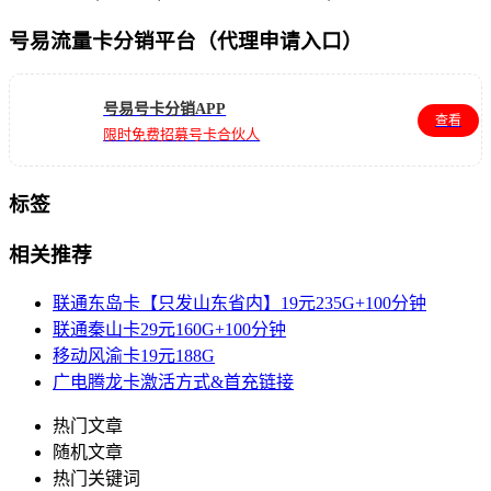
号易流量卡分销平台（代理申请入口）
号易号卡分销APP
查看
限时免费招募号卡合伙人
标签
相关推荐
联通东岛卡【只发山东省内】19元235G+100分钟
联通秦山卡29元160G+100分钟
移动风渝卡19元188G
广电腾龙卡激活方式&首充链接
热门文章
随机文章
热门关键词