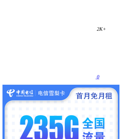
2K+
0