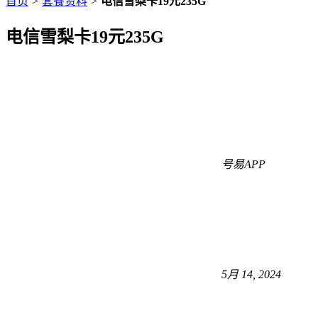
首页
>
套餐资料
>
电信雪梨卡19元235G
电信雪梨卡19元235G
号易APP
5月 14, 2024