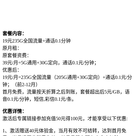
套餐内容：
19元235G全国流量+通话0.1分钟
原月租：
原套餐资费：
39元/月=5G通用+30G定向，通话0.1元/分钟；
优惠后：
19元/月=235G全国流量（205G通用+30G定向）+通话0.1元/分
钟；（前2-12月）
首月免费，流量按天折算之后到账，套餐超出后5元/GB，语
音0.1元/分钟，短信,彩信0.1元/条。
优惠详情：
激活后专属链接参加充值50元得100元，才能享受以下优惠:
1、激活赠送40元体验金，当月有效不可结转，达到首月免