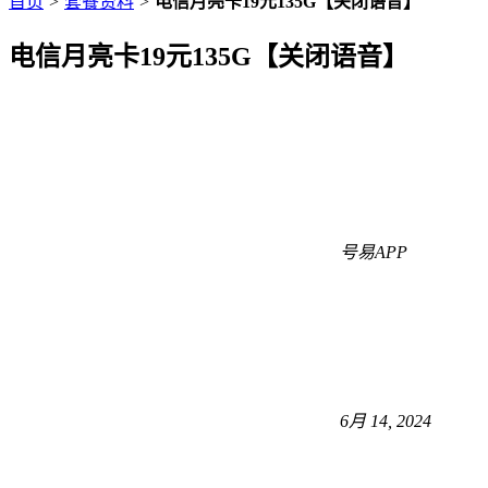
首页
>
套餐资料
>
电信月亮卡19元135G【关闭语音】
电信月亮卡19元135G【关闭语音】
号易APP
6月 14, 2024