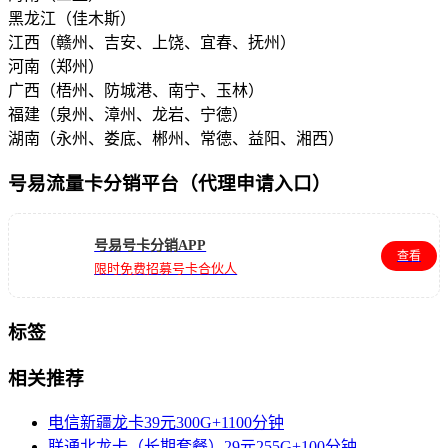
黑龙江（佳木斯）
江西（赣州、吉安、上饶、宜春、抚州）
河南（郑州）
广西（梧州、防城港、南宁、玉林）
福建（泉州、漳州、龙岩、宁德）
湖南（永州、娄底、郴州、常德、益阳、湘西）
号易流量卡分销平台（代理申请入口）
号易号卡分销APP
查看
限时免费招募号卡合伙人
标签
相关推荐
电信新疆龙卡39元300G+1100分钟
联通北龙卡（长期套餐）29元255G+100分钟