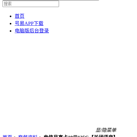
首页
号易APP下载
电脑版后台登录
显/隐菜单