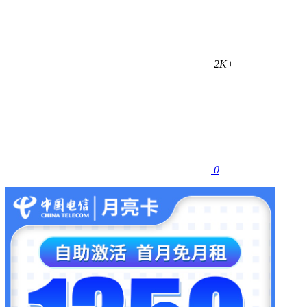
2K+
0