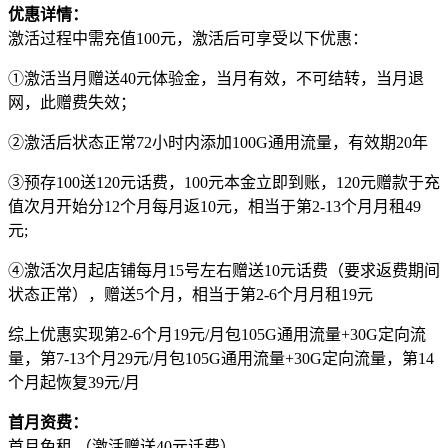
优惠详情：
激活过程中需充值100元，激活后可享受以下优惠：
①激活当月赠送40元体验金，当月有效，不可结转，当月退
网，此赠费失效；
②激活后状态正常72小时内添加100G通用流量，有效期20年
③预存100送120元话费，100元本金立即到账，120元赠款于充
值次月开始分12个月每月返10元，相当于第2-13个月月租49
元;
④激活次月起店铺每月15号左右赠送10元话费（要求返费期间
状态正常），赠送5个月，相当于第2-6个月月租19元
综上优惠实现第2-6个月19元/月包105G通用流量+30G定向流
量，第7-13个月29元/月包105G通用流量+30G定向流量，第14
个月起恢复39元/月
首月资费：
首月免租 （激活赠送40元话费）