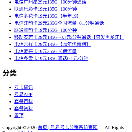
电信广州星29元135G+100分钟通话
联通乐彩卡19元135G+100分钟
电信冬花卡19元135G【半年19】
电信江韵卡29元235G全国流量+0.1分钟通话
联通雅韵卡19元155G+100分钟
移动泰若卡29元185G+0.1元/分钟通话【只发黑龙江】
电信吉祥卡29元135G【20年优惠期】
电信蒙哥卡19元255G长期流量
电信冬雪卡19元185G通话0.1元/分钟
分类
号卡资讯
号易APP
套餐百科
套餐资料
置顶
Copyright © 2026
首页 | 号易号卡分销系统官网
All Rights