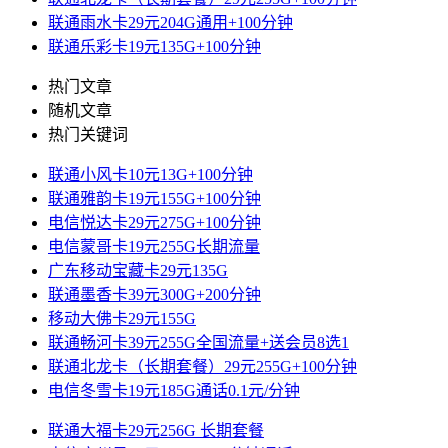
联通雨水卡29元204G通用+100分钟
联通乐彩卡19元135G+100分钟
热门文章
随机文章
热门关键词
联通小风卡10元13G+100分钟
联通雅韵卡19元155G+100分钟
电信悦达卡29元275G+100分钟
电信蒙哥卡19元255G长期流量
广东移动宝藏卡29元135G
联通墨香卡39元300G+200分钟
移动大佛卡29元155G
联通畅河卡39元255G全国流量+送会员8选1
联通北龙卡（长期套餐）29元255G+100分钟
电信冬雪卡19元185G通话0.1元/分钟
联通大福卡29元256G 长期套餐