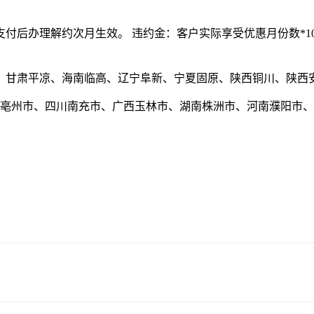
付后办理解约次月生效。 违约金：客户实际享受优惠月份数*1
、甘肃平凉、海南临高、辽宁阜新、宁夏固原、陕西铜川、陕西
、安徽亳州市、四川南充市、广西玉林市、湖南株洲市、河南濮阳市