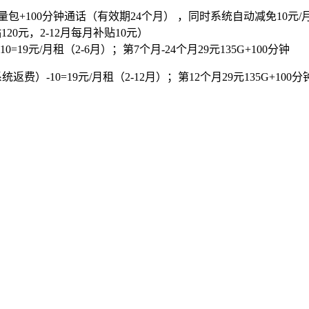
流量包+100分钟通话（有效期24个月） ，同时系统自动减免10元
120元，2-12月每月补贴10元）
19元/月租（2-6月）；第7个月-24个月29元135G+100分钟
费）-10=19元/月租（2-12月）；第12个月29元135G+100分