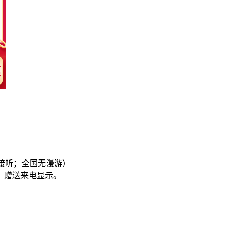
免费接听；全国无漫游）
G，赠送来电显示。