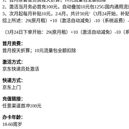
2、激活当月务必首充100元，自动叠加10元包125G国内通用
3、次月起每月补贴10元，2-6月，共计50元‘（3月24开始，补贴
综上所述：29(原月租）+10（激活自动减免）-10（系统返费）-10=
（3月24日下单开始：29(原月租）+10（激活自动减免）-10（系统返
首月资费：
首月按天折算；10元流量包全额扣除
激活方式：
京东快递员处激活
快递方式：
京东上门
充值链接：
任意渠道首冲100元
办卡年龄：
18-60周岁