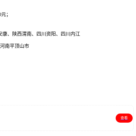
0元；
安康、陕西渭南、四川资阳、四川内江
、河南平顶山市
查看