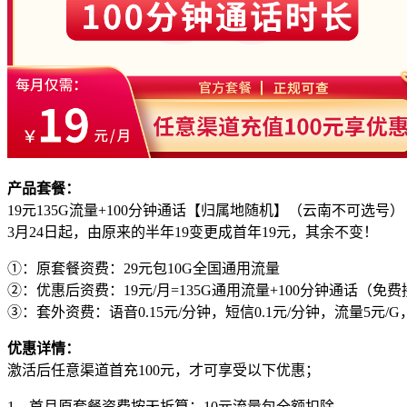
产品套餐：
19元135G流量+100分钟通话【归属地随机】（云南不可选号）
3月24日起，由原来的半年19变更成首年19元，其余不变！
①：原套餐资费：29元包10G全国通用流量
②：优惠后资费：19元/月=135G通用流量+100分钟通话（
③：套外资费：语音0.15元/分钟，短信0.1元/分钟，流量5元/
优惠详情：
激活后任意渠道首充100元，才可享受以下优惠；
1、首月原套餐资费按天折算；10元流量包全额扣除