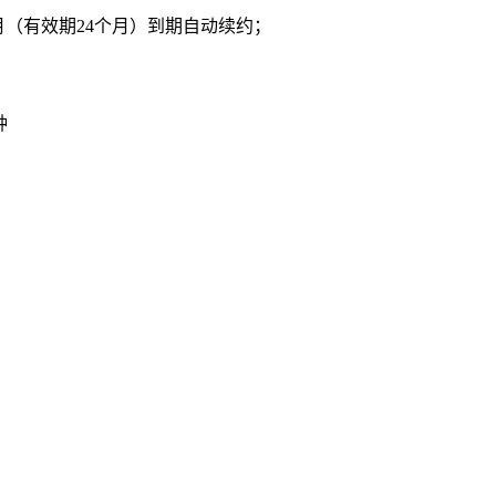
/月（有效期24个月）到期自动续约；
钟