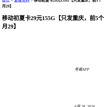
首页
>
套餐资料
>
移动初夏卡29元155G【只发重庆，前5个
月29】
移动初夏卡29元155G【只发重庆，前5个
月29】
号易APP
6月 29, 2024