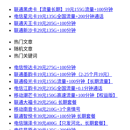
联通黑虎卡【流量长期】19元155G流量+100分钟
电信星元卡19元135G全国流量+200分钟通话
联通天王卡19元205G+100分钟
联通新沙卡29元135G+100分钟
热门文章
随机文章
热门关键词
电信悦达卡29元275G+100分钟
联通墨韵卡19元135G+100分钟（2-25个月19元）
联通极光卡19元155G流量+100分钟【长期流量】
电信江韵卡29元235G全国流量+0.1分钟通话
移动潮芒卡39元150G高速流量+100分钟【权益版】
联通大福卡29元256G 长期套餐
移动南音卡34元210G+3个亲情号
联通智悦卡39元200G+100分钟 长期套餐
电信瑞泽卡39元400G【只发河北，长期套餐】