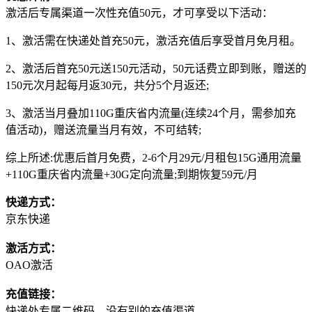
激活后专属渠道一次性充值50元，才可享受以下活动：
1、激活需在快递处首充50元，激活充值后享受首月免月租。
2、激活后首充50元送150元活动，50元话费立即到账，赠送的
150元次月起每月返30元，共分5个月返还;
3、激活当月叠加110G重庆省内流量(连续24个月，需参加充
值活动)，赠送流量当月有效，不可结转;
综上所述:优惠后首月免费，2-6个月29元/月租包15G通用流量
+110G重庆省内流量+30G定向流量;到期恢复59元/月
快递方式：
京东快递
激活方式：
OAO激活
充值链接：
快递处专属二维码，没有别的充值渠道