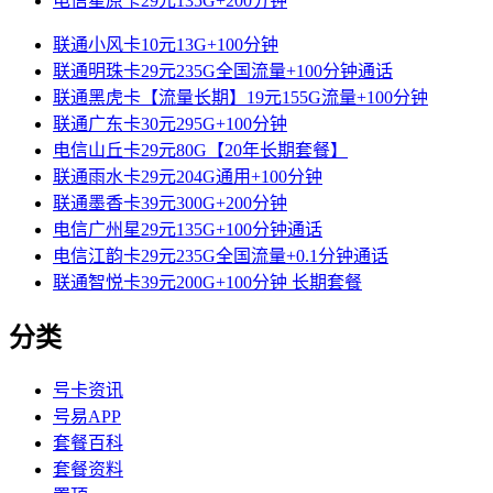
电信星原卡29元135G+200分钟
联通小风卡10元13G+100分钟
联通明珠卡29元235G全国流量+100分钟通话
联通黑虎卡【流量长期】19元155G流量+100分钟
联通广东卡30元295G+100分钟
电信山丘卡29元80G【20年长期套餐】
联通雨水卡29元204G通用+100分钟
联通墨香卡39元300G+200分钟
电信广州星29元135G+100分钟通话
电信江韵卡29元235G全国流量+0.1分钟通话
联通智悦卡39元200G+100分钟 长期套餐
分类
号卡资讯
号易APP
套餐百科
套餐资料