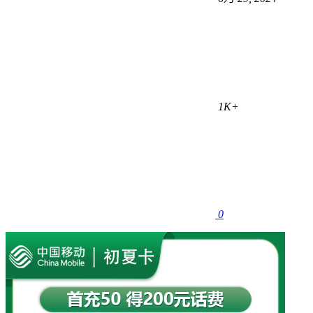
1K+
0