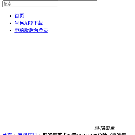
首页
号易APP下载
电脑版后台登录
显/隐菜单