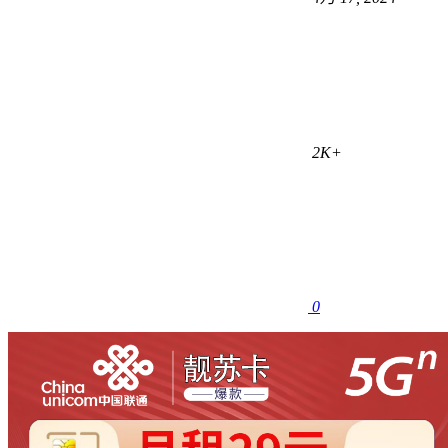
2K+
0