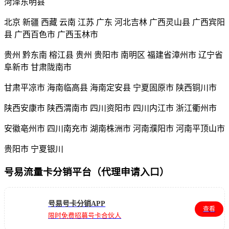
菏泽东明县
北京 新疆 西藏 云南 江苏 广东 河北吉林 广西灵山县 广西宾阳
县 广西百色市 广西玉林市
贵州 黔东南 榕江县 贵州 贵阳市 南明区 福建省漳州市 辽宁省
阜新市 甘肃陇南市
甘肃平凉市 海南临高县 海南定安县 宁夏固原市 陕西铜川市
陕西安康市 陕西渭南市 四川资阳市 四川内江市 浙江衢州市
安徽亳州市 四川南充市 湖南株洲市 河南濮阳市 河南平顶山市
贵阳市 宁夏银川
号易流量卡分销平台（代理申请入口）
号易号卡分销APP
查看
限时免费招募号卡合伙人