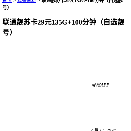
首页
>
套餐资料
>
联通靓苏卡29元135G+100分钟（自选靓
号）
联通靓苏卡29元135G+100分钟（自选靓
号）
号易APP
4月 17, 2024