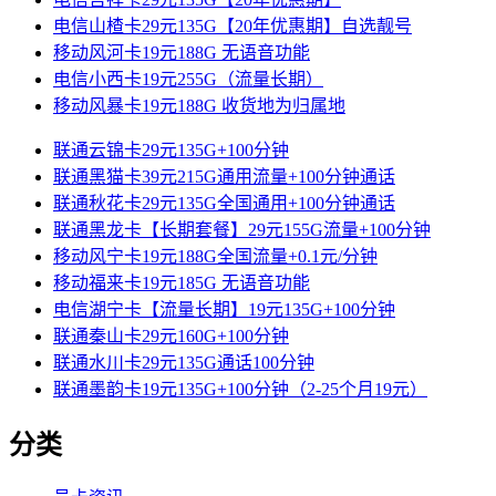
电信山楂卡29元135G【20年优惠期】自选靓号
移动风河卡19元188G 无语音功能
电信小西卡19元255G（流量长期）
移动风暴卡19元188G 收货地为归属地
联通云锦卡29元135G+100分钟
联通黑猫卡39元215G通用流量+100分钟通话
联通秋花卡29元135G全国通用+100分钟通话
联通黑龙卡【长期套餐】29元155G流量+100分钟
移动风宁卡19元188G全国流量+0.1元/分钟
移动福来卡19元185G 无语音功能
电信湖宁卡【流量长期】19元135G+100分钟
联通秦山卡29元160G+100分钟
联通水川卡29元135G通话100分钟
联通墨韵卡19元135G+100分钟（2-25个月19元）
分类