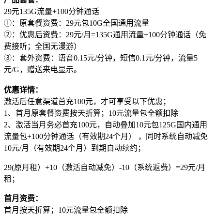
29元135G流量+100分钟通话
①：原套餐资费：29元包10G全国通用流量
②：优惠后资费：29元/月=135G通用流量+100分钟通话（免
费接听；全国无漫游）
③：套外资费：语音0.15元/分钟，短信0.1元/分钟，流量5
元/G，赠送来电显示。
优惠详情：
激活后任意渠道首充100元，才可享受以下优惠；
1、首月原套餐资费按天折算；10元流量包全额扣除
2、激活当月务必首充100元，自动叠加10元包125G国内通用
流量包+100分钟通话（有效期24个月） ，同时系统自动减免
10元/月（有效期24个月）到期自动续约；
29(原月租）+10（激活自动减免）-10（系统返费）=29元/月
租；
首月资费：
首月按天折算；10元流量包全额扣除