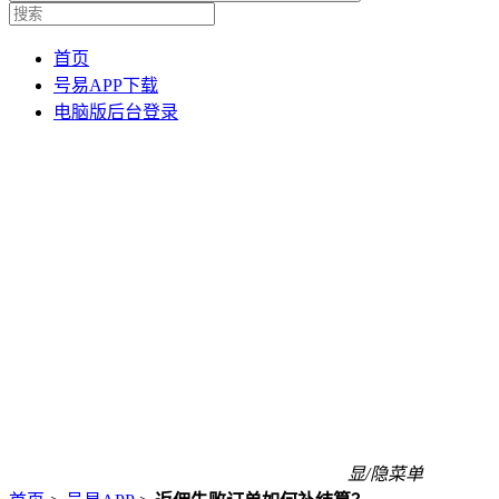
首页
号易APP下载
电脑版后台登录
显/隐菜单