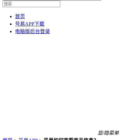
首页
号易APP下载
电脑版后台登录
显/隐菜单