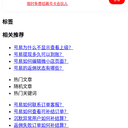
限时免费招募号卡合伙人
标签
相关推荐
号易为什么不显示查看上级？
号易提现多久可以到账？
号易如何编辑微小店页面？
号易的返佣状态有哪些？
热门文章
随机文章
热门关键词
号易如何联系订单客服？
号易如何查看可补结订单？
沉默异常用户如何补结算？
返佣失败订单如何补结算？