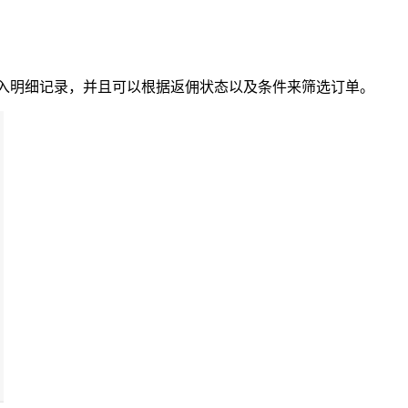
收入明细记录，并且可以根据返佣状态以及条件来筛选订单。