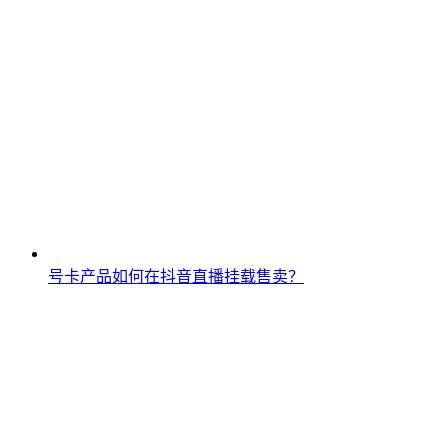
号卡产品如何在抖音直播挂载售卖？