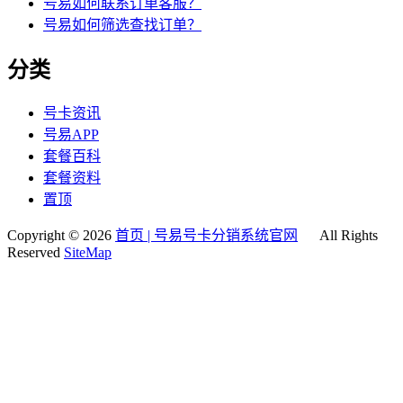
号易如何联系订单客服？
号易如何筛选查找订单？
分类
号卡资讯
号易APP
套餐百科
套餐资料
置顶
Copyright © 2026
首页 | 号易号卡分销系统官网
All Rights
Reserved
SiteMap