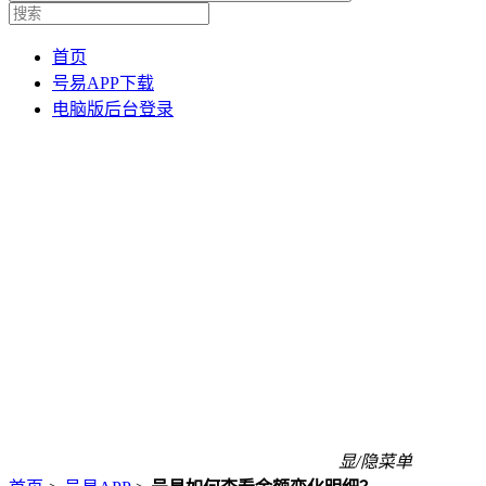
首页
号易APP下载
电脑版后台登录
显/隐菜单