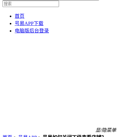
首页
号易APP下载
电脑版后台登录
显/隐菜单