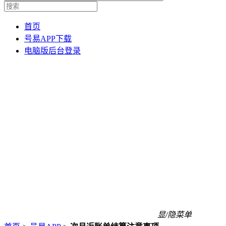
首页
号易APP下载
电脑版后台登录
显/隐菜单