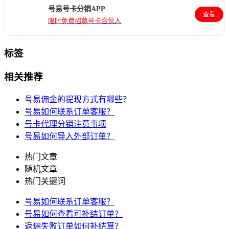
号易号卡分销APP
查看
限时免费招募号卡合伙人
标签
相关推荐
号易佣金的提现方式有哪些？
号易如何联系订单客服？
号卡代理分销注意事项
号易如何导入外部订单？
热门文章
随机文章
热门关键词
号易如何联系订单客服？
号易如何查看可补结订单？
返佣失败订单如何补结算？