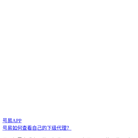
号易APP
号易如何查看自己的下级代理？