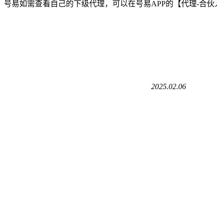
号易如需查看自己的下级代理，可以在号易APP的【代理-合
2025.02.06