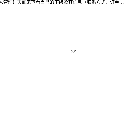
伙人管理】页面来查看自己的下级及其信息（联系方式、订单…
2K+