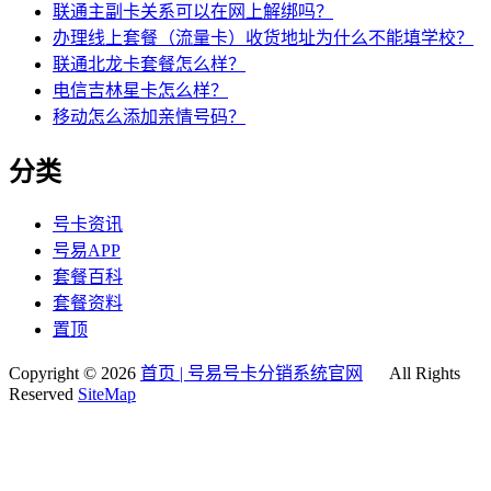
联通主副卡关系可以在网上解绑吗？
办理线上套餐（流量卡）收货地址为什么不能填学校？
联通北龙卡套餐怎么样？
电信吉林星卡怎么样？
移动怎么添加亲情号码？
分类
号卡资讯
号易APP
套餐百科
套餐资料
置顶
Copyright © 2026
首页 | 号易号卡分销系统官网
All Rights
Reserved
SiteMap