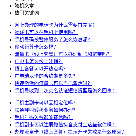
随机文章
热门关键词
网上办理的电话卡为什么需要首充呢?
物联卡可以在手机上使用吗？
手机号码被暂停服务了怎么恢复呢？
移动新尊卡怎么样？
流量卡（线上套餐）可以办理副卡和宽带吗？
广电卡怎么线上注销？
线上套餐可以开热点吗？
广电瑞龙卡的合约期是多久？
快递激活的流量卡可以自己激活吗？
手机号收到二次实名认证短信提醒是怎么回事？
手机主副卡可以互相定位吗？
联通呼叫转移业务如何办理？
手机号码欠费影响征信吗？
手机副卡可以注册微信抖音支付宝这些软件吗？
办理流量卡（线上套餐）提示开卡失败是什么原因？