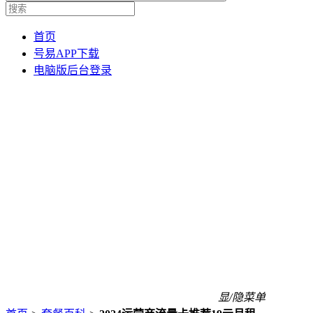
首页
号易APP下载
电脑版后台登录
显/隐菜单