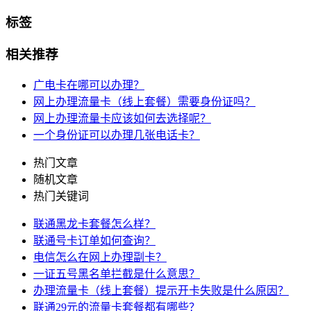
标签
相关推荐
广电卡在哪可以办理？
网上办理流量卡（线上套餐）需要身份证吗？
网上办理流量卡应该如何去选择呢？
一个身份证可以办理几张电话卡？
热门文章
随机文章
热门关键词
联通黑龙卡套餐怎么样？
联通号卡订单如何查询？
电信怎么在网上办理副卡？
一证五号黑名单拦截是什么意思？
办理流量卡（线上套餐）提示开卡失败是什么原因？
联通29元的流量卡套餐都有哪些？