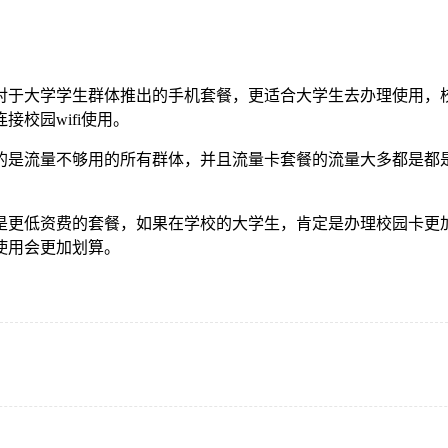
对于大学学生群体推出的手机套餐，更适合大学生去办理使用，
校园wifi使用。
的是流量不够用的所有群体，并且流量卡套餐的流量大多都是都
是更低资费的套餐，如果在学校的大学生，肯定是办理校园卡更
使用会更加划算。