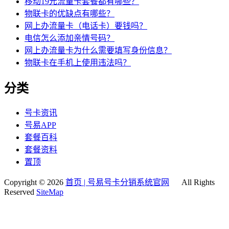
移动19元流量卡套餐都有哪些？
物联卡的优缺点有哪些？
网上办流量卡（电话卡）要钱吗？
电信怎么添加亲情号码？
网上办流量卡为什么需要填写身份信息？
物联卡在手机上使用违法吗？
分类
号卡资讯
号易APP
套餐百科
套餐资料
置顶
Copyright © 2026
首页 | 号易号卡分销系统官网
All Rights
Reserved
SiteMap