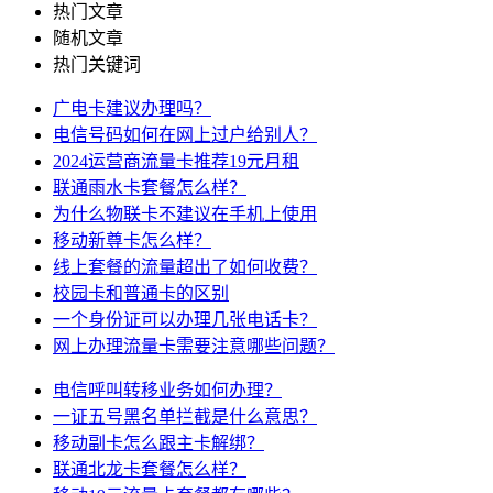
热门文章
随机文章
热门关键词
广电卡建议办理吗？
电信号码如何在网上过户给别人？
2024运营商流量卡推荐19元月租
联通雨水卡套餐怎么样？
为什么物联卡不建议在手机上使用
移动新尊卡怎么样？
线上套餐的流量超出了如何收费？
校园卡和普通卡的区别
一个身份证可以办理几张电话卡？
网上办理流量卡需要注意哪些问题？
电信呼叫转移业务如何办理？
一证五号黑名单拦截是什么意思？
移动副卡怎么跟主卡解绑？
联通北龙卡套餐怎么样？