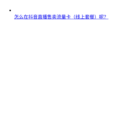
怎么在抖音直播售卖流量卡（线上套餐）呢？