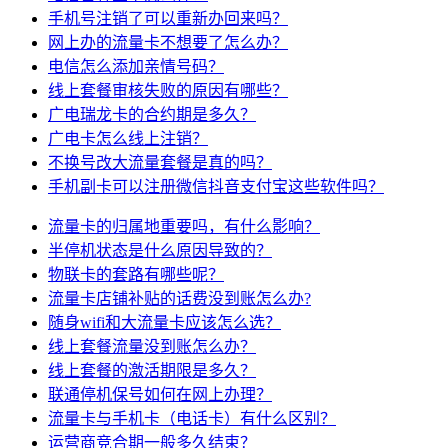
手机号注销了可以重新办回来吗？
网上办的流量卡不想要了怎么办？
电信怎么添加亲情号码？
线上套餐审核失败的原因有哪些？
广电瑞龙卡的合约期是多久？
广电卡怎么线上注销？
不换号改大流量套餐是真的吗？
手机副卡可以注册微信抖音支付宝这些软件吗？
流量卡的归属地重要吗，有什么影响？
半停机状态是什么原因导致的？
物联卡的套路有哪些呢？
流量卡店铺补贴的话费没到账怎么办?
随身wifi和大流量卡应该怎么选？
线上套餐流量没到账怎么办？
线上套餐的激活期限是多久？
联通停机保号如何在网上办理？
流量卡与手机卡（电话卡）有什么区别？
运营商竞合期一般多久结束？