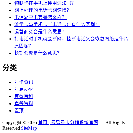
物联卡在手机上使用违法吗？
网上办理的电话卡网速慢？
电信湖宁卡套餐怎么样？
流量卡与手机卡（电话卡）有什么区别？
运营商竞合是什么意思？
打电话时手机就会断网，挂断电话又会恢复网络是什么
原因呢？
长期套餐是什么意思？
分类
号卡资讯
号易APP
套餐百科
套餐资料
置顶
Copyright © 2026
首页 | 号易号卡分销系统官网
All Rights
Reserved
SiteMap