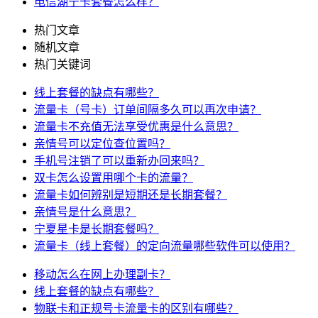
电信湖宁卡套餐怎么样？
热门文章
随机文章
热门关键词
线上套餐的缺点有哪些？
流量卡（号卡）订单间隔多久可以再次申请？
流量卡不充值无法享受优惠是什么意思？
亲情号可以定位查位置吗？
手机号注销了可以重新办回来吗？
双卡怎么设置用哪个卡的流量？
流量卡如何辨别是短期还是长期套餐？
亲情号是什么意思？
宁夏星卡是长期套餐吗？
流量卡（线上套餐）的定向流量哪些软件可以使用？
移动怎么在网上办理副卡？
线上套餐的缺点有哪些？
物联卡和正规号卡流量卡的区别有哪些？