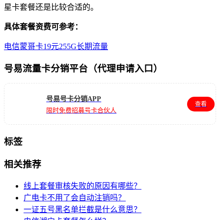
星卡套餐还是比较合适的。
具体套餐资费可参考：
电信蒙哥卡19元255G长期流量
号易流量卡分销平台（代理申请入口）
号易号卡分销APP
查看
限时免费招募号卡合伙人
标签
相关推荐
线上套餐审核失败的原因有哪些？
广电卡不用了会自动注销吗？
一证五号黑名单拦截是什么意思？