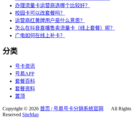
办理流量卡运营商选哪个比较好？
校园卡可以改套餐吗？
运营商红黄牌用户是什么意思？
怎么在抖音直播售卖流量卡（线上套餐）呢？
广电如何在线上补卡？
分类
号卡资讯
号易APP
套餐百科
套餐资料
置顶
Copyright © 2026
首页 | 号易号卡分销系统官网
All Rights
Reserved
SiteMap