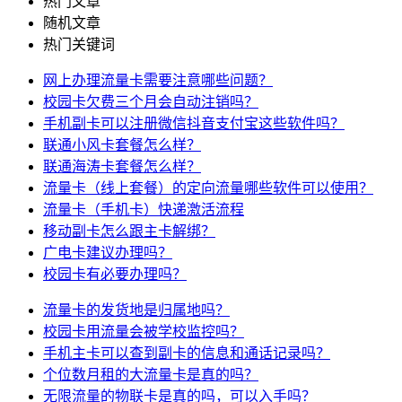
热门文章
随机文章
热门关键词
网上办理流量卡需要注意哪些问题？
校园卡欠费三个月会自动注销吗？
手机副卡可以注册微信抖音支付宝这些软件吗？
联通小风卡套餐怎么样？
联通海涛卡套餐怎么样？
流量卡（线上套餐）的定向流量哪些软件可以使用？
流量卡（手机卡）快递激活流程
移动副卡怎么跟主卡解绑？
广电卡建议办理吗？
校园卡有必要办理吗？
流量卡的发货地是归属地吗？
校园卡用流量会被学校监控吗？
手机主卡可以查到副卡的信息和通话记录吗？
个位数月租的大流量卡是真的吗？
无限流量的物联卡是真的吗，可以入手吗？