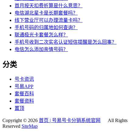
首月按天扣费折算是什么意思？
电信湖北星卡是长期套餐吗？
线下营业厅可以办理流量卡吗？
手机号码的归属地如何查询？
联通极光卡套餐怎么样？
手机号收到二次实名认证短信提醒是怎么回事？
电信怎么添加亲情号码？
分类
号卡资讯
号易APP
套餐百科
套餐资料
置顶
Copyright © 2026
首页 | 号易号卡分销系统官网
All Rights
Reserved
SiteMap