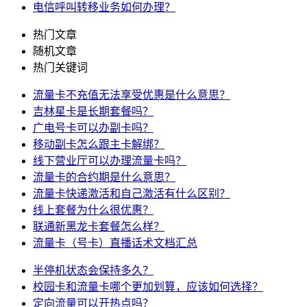
电信呼叫转移业务如何办理？
热门文章
随机文章
热门关键词
流量卡不充值无法享受优惠是什么意思？
吉林星卡是长期套餐吗？
广电号卡可以办副卡吗？
移动副卡怎么跟主卡解绑？
线下营业厅可以办理流量卡吗？
流量卡的合约期是什么意思？
流量卡快递激活和自己激活有什么区别？
线上套餐为什么很优惠？
联通新黑龙卡套餐怎么样？
流量卡（号卡）直播话术文档汇总
半停机状态会保持多久？
校园卡和流量卡哪个更加划算，应该如何选择？
定向流量可以开热点吗？