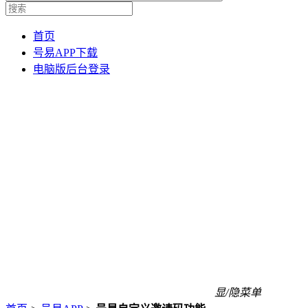
首页
号易APP下载
电脑版后台登录
显/隐菜单