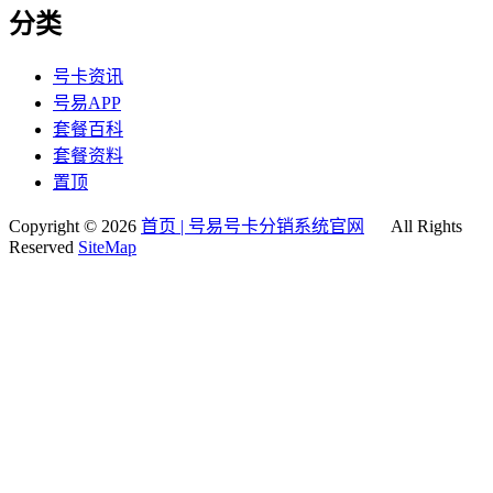
分类
号卡资讯
号易APP
套餐百科
套餐资料
置顶
Copyright © 2026
首页 | 号易号卡分销系统官网
All Rights
Reserved
SiteMap