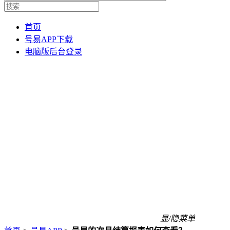
首页
号易APP下载
电脑版后台登录
显/隐菜单