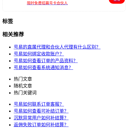
限时免费招募号卡合伙人
标签
相关推荐
号易的直属代理和合伙人代理有什么区别？
号易如何绑定收款账户？
号易如何查看订单的产品资料？
号易如何查看系统通知消息？
热门文章
随机文章
热门关键词
号易如何联系订单客服？
号易如何查看可补结订单？
沉默异常用户如何补结算？
返佣失败订单如何补结算？