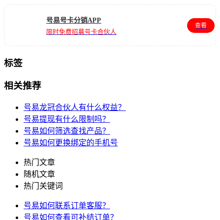
号易号卡分销APP
查看
限时免费招募号卡合伙人
标签
相关推荐
号易龙冠合伙人有什么权益？
号易提现有什么限制吗？
号易如何筛选查找产品？
号易如何更换绑定的手机号
热门文章
随机文章
热门关键词
号易如何联系订单客服？
号易如何查看可补结订单？