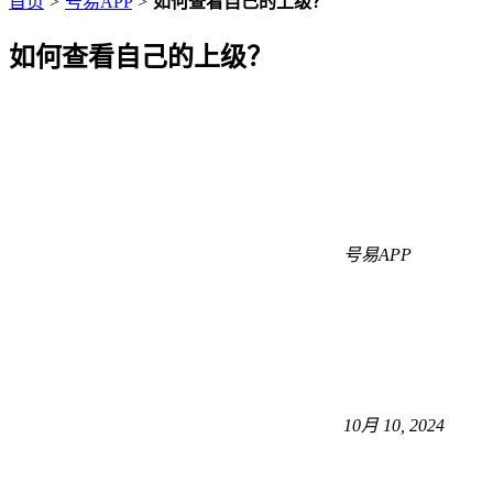
首页
>
号易APP
>
如何查看自己的上级？
如何查看自己的上级？
号易APP
10月 10, 2024