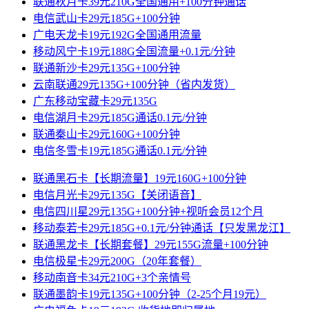
联通秋月卡39元210G全国通用+100分钟通话
电信武山卡29元185G+100分钟
广电天龙卡19元192G全国通用流量
移动风宁卡19元188G全国流量+0.1元/分钟
联通新沙卡29元135G+100分钟
云南联通29元135G+100分钟（省内发货）
广东移动宝藏卡29元135G
电信湖月卡29元185G通话0.1元/分钟
联通秦山卡29元160G+100分钟
电信冬雪卡19元185G通话0.1元/分钟
联通黑石卡【长期流量】19元160G+100分钟
电信月光卡29元135G【关闭语音】
电信四川星29元135G+100分钟+视听会员12个月
移动泰若卡29元185G+0.1元/分钟通话【只发黑龙江】
联通黑龙卡【长期套餐】29元155G流量+100分钟
电信极星卡29元200G（20年套餐）
移动南音卡34元210G+3个亲情号
联通墨韵卡19元135G+100分钟（2-25个月19元）