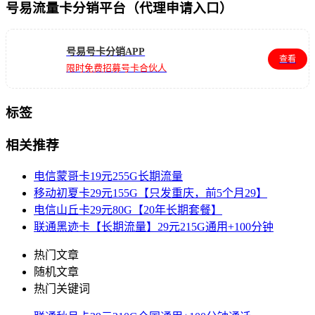
号易流量卡分销平台（代理申请入口）
号易号卡分销APP
查看
限时免费招募号卡合伙人
标签
相关推荐
电信蒙哥卡19元255G长期流量
移动初夏卡29元155G【只发重庆，前5个月29】
电信山丘卡29元80G【20年长期套餐】
联通黑迹卡【长期流量】29元215G通用+100分钟
热门文章
随机文章
热门关键词