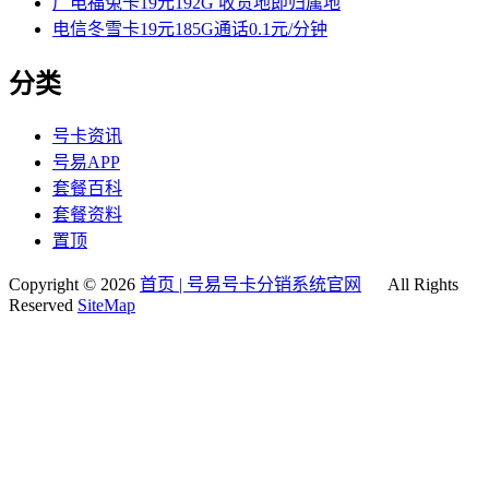
广电福兔卡19元192G 收货地即归属地
电信冬雪卡19元185G通话0.1元/分钟
分类
号卡资讯
号易APP
套餐百科
套餐资料
置顶
Copyright © 2026
首页 | 号易号卡分销系统官网
All Rights
Reserved
SiteMap