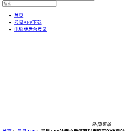
首页
号易APP下载
电脑版后台登录
显/隐菜单