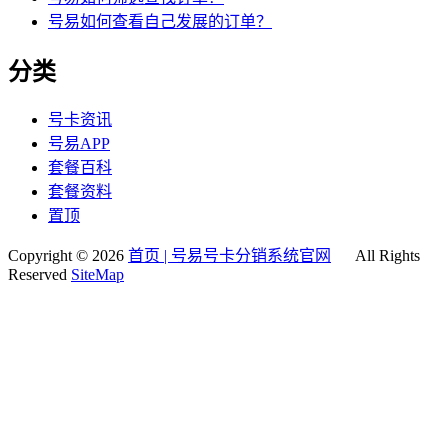
号易如何查看自己发展的订单？
分类
号卡资讯
号易APP
套餐百科
套餐资料
置顶
Copyright © 2026
首页 | 号易号卡分销系统官网
All Rights
Reserved
SiteMap