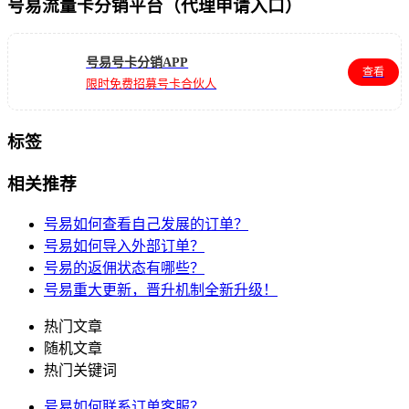
号易流量卡分销平台（代理申请入口）
号易号卡分销APP
查看
限时免费招募号卡合伙人
标签
相关推荐
号易如何查看自己发展的订单？
号易如何导入外部订单？
号易的返佣状态有哪些？
号易重大更新，晋升机制全新升级！
热门文章
随机文章
热门关键词
号易如何联系订单客服？