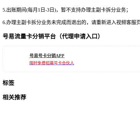
5.出账期间(每月1日-3日)，暂不支持办理主副卡拆分业务；
6.办理主副卡拆分业务未完成而退出的，请重新进入视频客服
号易流量卡分销平台（代理申请入口）
号易号卡分销APP
限时免费招募号卡合伙人
标签
相关推荐