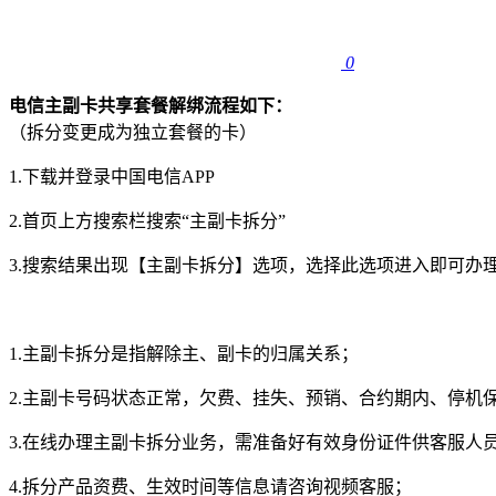
0
电信主副卡共享套餐解绑
流程如下：
（拆分变更成为独立套餐的卡）
1.下载并登录中国电信APP
2.首页上方搜索栏搜索“主副卡拆分”
3.搜索结果出现【主副卡拆分】选项，选择此选项进入即可办
1.主副卡拆分是指解除主、副卡的归属关系；
2.主副卡号码状态正常，欠费、挂失、预销、合约期内、停机
3.在线办理主副卡拆分业务，需准备好有效身份证件供客服人
4.拆分产品资费、生效时间等信息请咨询视频客服；