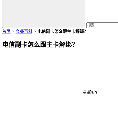
首页
>
套餐百科
>
电信副卡怎么跟主卡解绑？
电信副卡怎么跟主卡解绑？
号易APP