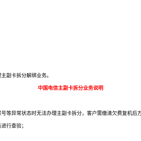
理主副卡拆分解绑业务。
中国电信主副卡拆分业务说明
保号等异常状态时无法办理主副卡拆分，客户需缴清欠费复机后
员进行查验；