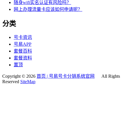
随身wifi实名认证有风险吗？
网上办理流量卡应该如何申请呢？
分类
号卡资讯
号易APP
套餐百科
套餐资料
置顶
Copyright © 2026
首页 | 号易号卡分销系统官网
All Rights
Reserved
SiteMap