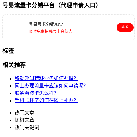
号易流量卡分销平台（代理申请入口）
号易号卡分销APP
查看
限时免费招募号卡合伙人
标签
相关推荐
移动呼叫转移业务如何办理？
网上办理流量卡应该如何申请呢？
联通海波卡怎么样？
手机卡坏了如何在网上补办？
热门文章
随机文章
热门关键词