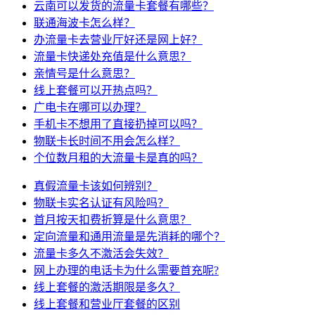
云南可以发货的流量卡套餐有哪些？
联通海波卡怎么样？
办流量卡去营业厅好还是网上好？
流量卡快递处充值是什么意思？
亲情号是什么意思？
线上套餐可以开热点吗？
广电卡在哪可以办理？
手机卡不想用了直接扔掉可以吗？
物联卡长时间不用会怎么样？
个位数月租的大流量卡是真的吗？
真假流量卡该如何辨别？
物联卡实名认证有风险吗？
首月按天扣费折算是什么意思？
定向流量和通用流量是先消耗的哪个？
流量卡多久不激活会失效？
网上办理的电话卡为什么需要首充呢?
线上套餐的激活期限是多久？
线上套餐和营业厅套餐的区别