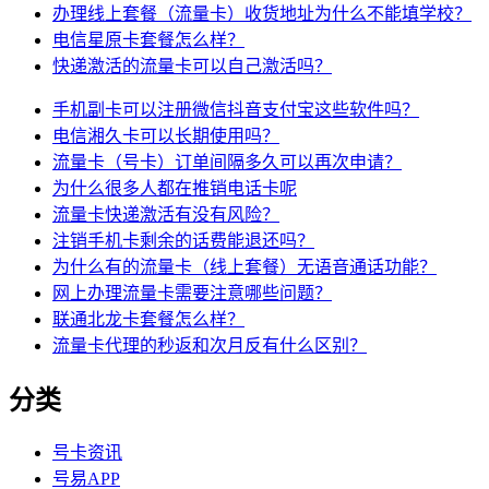
办理线上套餐（流量卡）收货地址为什么不能填学校？
电信星原卡套餐怎么样？
快递激活的流量卡可以自己激活吗？
手机副卡可以注册微信抖音支付宝这些软件吗？
电信湘久卡可以长期使用吗？
流量卡（号卡）订单间隔多久可以再次申请？
为什么很多人都在推销电话卡呢
流量卡快递激活有没有风险？
注销手机卡剩余的话费能退还吗？
为什么有的流量卡（线上套餐）无语音通话功能？
网上办理流量卡需要注意哪些问题？
联通北龙卡套餐怎么样？
流量卡代理的秒返和次月反有什么区别？
分类
号卡资讯
号易APP