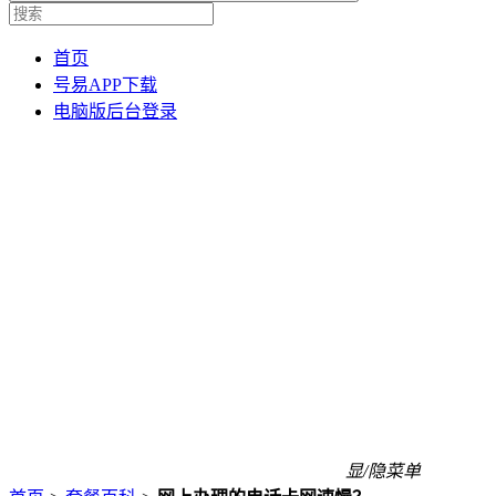
首页
号易APP下载
电脑版后台登录
显/隐菜单