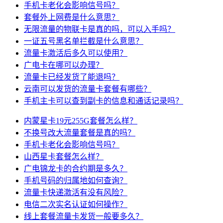
手机卡老化会影响信号吗？
套餐外上网费是什么意思？
无限流量的物联卡是真的吗，可以入手吗？
一证五号黑名单拦截是什么意思？
流量卡激活后多久可以使用？
广电卡在哪可以办理？
流量卡已经发货了能退吗？
云南可以发货的流量卡套餐有哪些？
手机主卡可以查到副卡的信息和通话记录吗？
内蒙星卡19元255G套餐怎么样？
不换号改大流量套餐是真的吗？
手机卡老化会影响信号吗？
山西星卡套餐怎么样？
广电锦龙卡的合约期是多久？
手机号码的归属地如何查询？
流量卡快递激活有没有风险？
电信二次实名认证如何操作？
线上套餐流量卡发货一般要多久？