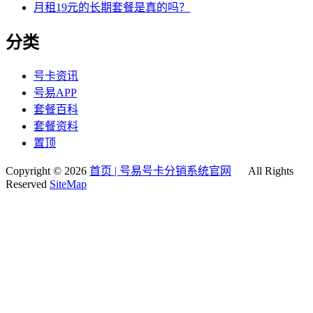
月租19元的长期套餐是真的吗？
分类
号卡资讯
号易APP
套餐百科
套餐资料
置顶
Copyright © 2026
首页 | 号易号卡分销系统官网
All Rights
Reserved
SiteMap