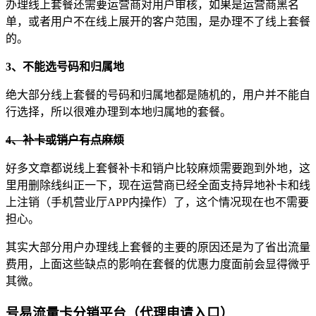
办理线上套餐还需要运营商对用户审核，如果是运营商黑名
单，或者用户不在线上展开的客户范围，是办理不了线上套餐
的。
3、
不能选号码和归属地
绝大部分线上套餐的号码和归属地都是随机的，用户并不能自
行选择，所以很难办理到本地归属地的套餐。
4、补卡或销户有点麻烦
好多文章都说线上套餐补卡和销户比较麻烦需要跑到外地，这
里用删除线纠正一下，现在运营商已经全面支持异地补卡和线
上注销（手机营业厅APP内操作）了，这个情况现在也不需要
担心。
其实大部分用户办理线上套餐的主要的原因还是为了省出流量
费用，上面这些缺点的影响在套餐的优惠力度面前会显得微乎
其微。
号易流量卡分销平台（代理申请入口）