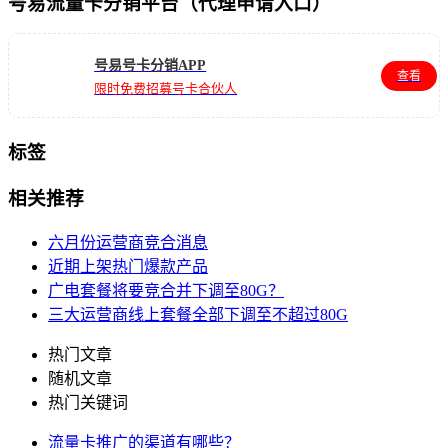
号易流量卡分销平台（代理申请入口）
号易号卡分销APP
查看
限时免费招募号卡合伙人
标签
相关推荐
六月份运营商竞合消息
近期上架热门爆款产品
广电套餐将要竞合并下调至80G？
三大运营商线上套餐全部下调至不超过80G
热门文章
随机文章
热门关键词
流量卡推广的渠道有哪些？