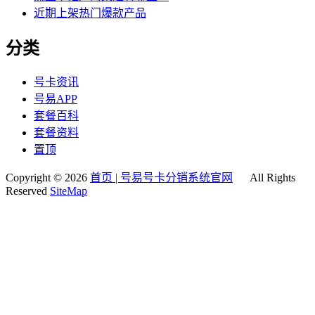
近期上架热门爆款产品
分类
号卡资讯
号易APP
套餐百科
套餐资料
置顶
Copyright © 2026
首页 | 号易号卡分销系统官网
All Rights
Reserved
SiteMap