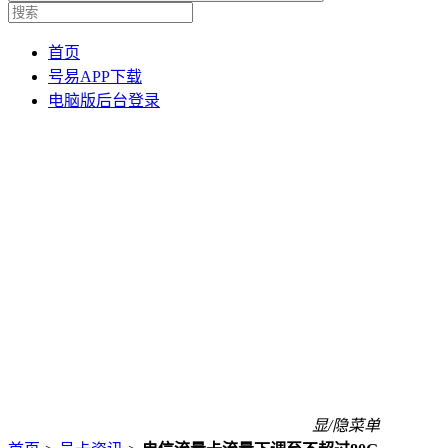
首页
号易APP下载
电脑版后台登录
显/隐菜单