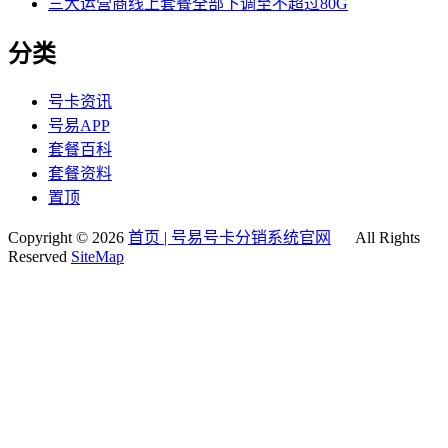
三大运营商线上套餐全部下调至不超过80G
分类
号卡资讯
号易APP
套餐百科
套餐资料
置顶
Copyright © 2026
首页 | 号易号卡分销系统官网
All Rights
Reserved
SiteMap