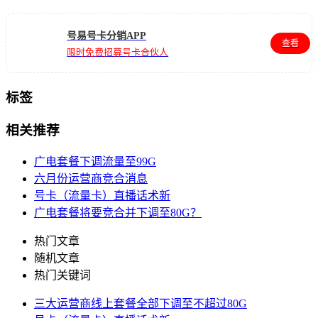
号易号卡分销APP
查看
限时免费招募号卡合伙人
标签
相关推荐
广电套餐下调流量至99G
六月份运营商竞合消息
号卡（流量卡）直播话术新
广电套餐将要竞合并下调至80G？
热门文章
随机文章
热门关键词
三大运营商线上套餐全部下调至不超过80G