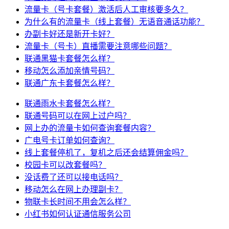
流量卡（号卡套餐）激活后人工审核要多久？
为什么有的流量卡（线上套餐）无语音通话功能？
办副卡好还是新开卡好？
流量卡（号卡）直播需要注意哪些问题？
联通黑猫卡套餐怎么样？
移动怎么添加亲情号码？
联通广东卡套餐怎么样？
联通雨水卡套餐怎么样？
联通号码可以在网上过户吗？
网上办的流量卡如何查询套餐内容？
广电号卡订单如何查询？
线上套餐停机了，复机之后还会结算佣金吗？
校园卡可以改套餐吗？
没话费了还可以接电话吗？
移动怎么在网上办理副卡？
物联卡长时间不用会怎么样？
小红书如何认证通信服务公司