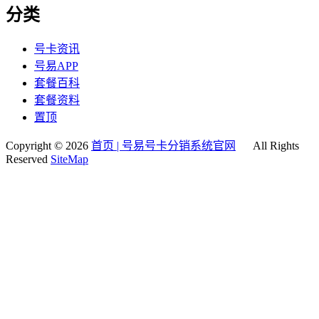
分类
号卡资讯
号易APP
套餐百科
套餐资料
置顶
Copyright © 2026
首页 | 号易号卡分销系统官网
All Rights
Reserved
SiteMap