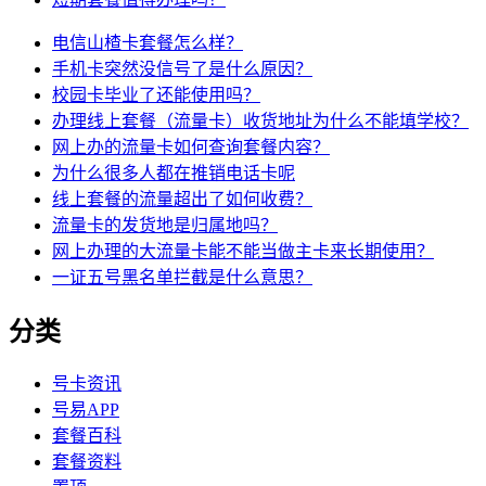
电信山楂卡套餐怎么样？
手机卡突然没信号了是什么原因？
校园卡毕业了还能使用吗？
办理线上套餐（流量卡）收货地址为什么不能填学校？
网上办的流量卡如何查询套餐内容？
为什么很多人都在推销电话卡呢
线上套餐的流量超出了如何收费？
流量卡的发货地是归属地吗？
网上办理的大流量卡能不能当做主卡来长期使用？
一证五号黑名单拦截是什么意思？
分类
号卡资讯
号易APP
套餐百科
套餐资料