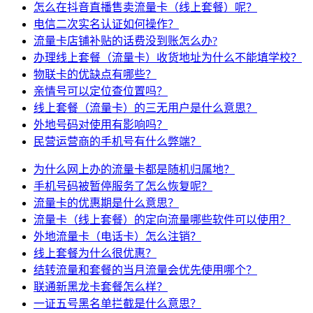
怎么在抖音直播售卖流量卡（线上套餐）呢？
电信二次实名认证如何操作？
流量卡店铺补贴的话费没到账怎么办?
办理线上套餐（流量卡）收货地址为什么不能填学校？
物联卡的优缺点有哪些？
亲情号可以定位查位置吗？
线上套餐（流量卡）的三无用户是什么意思？
外地号码对使用有影响吗？
民营运营商的手机号有什么弊端？
为什么网上办的流量卡都是随机归属地？
手机号码被暂停服务了怎么恢复呢？
流量卡的优惠期是什么意思？
流量卡（线上套餐）的定向流量哪些软件可以使用？
外地流量卡（电话卡）怎么注销？
线上套餐为什么很优惠？
结转流量和套餐的当月流量会优先使用哪个？
联通新黑龙卡套餐怎么样？
一证五号黑名单拦截是什么意思？