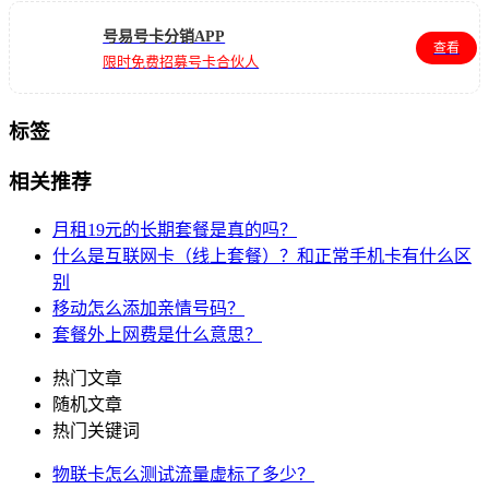
号易号卡分销APP
查看
限时免费招募号卡合伙人
标签
相关推荐
月租19元的长期套餐是真的吗？
什么是互联网卡（线上套餐）？和正常手机卡有什么区
别
移动怎么添加亲情号码？
套餐外上网费是什么意思？
热门文章
随机文章
热门关键词
物联卡怎么测试流量虚标了多少？