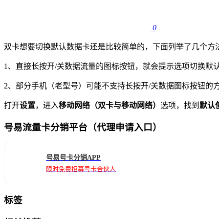
0
双卡想要切换默认数据卡还是比较简单的，下面列举了几个方
1、直接长按开/关数据流量的图标按钮，就会提示选项切换默
2、部分手机（老型号）可能不支持长按开/关数据图标按钮的
打开
设置
，进入
移动网络（双卡与移动网络）
选项，找到
默认
号易流量卡分销平台（代理申请入口）
号易号卡分销APP
限时免费招募号卡合伙人
标签