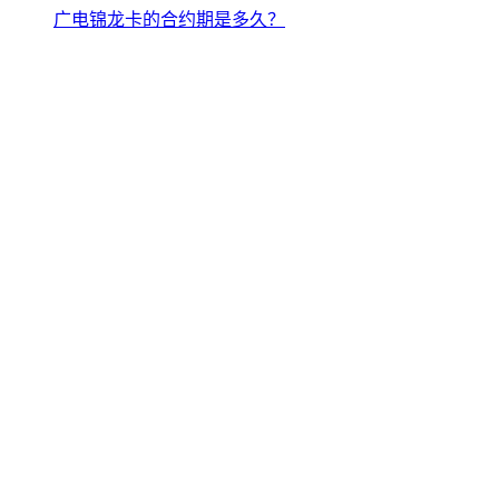
广电锦龙卡的合约期是多久？